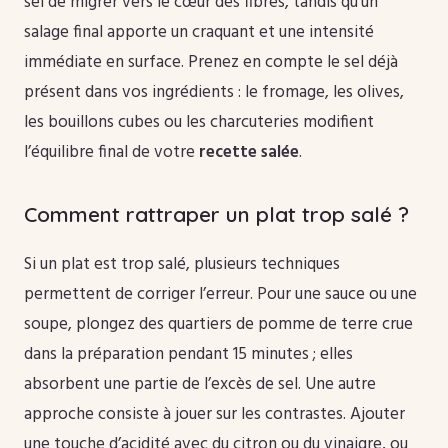
sel de migrer vers le cœur des fibres, tandis qu’un
salage final apporte un craquant et une intensité
immédiate en surface. Prenez en compte le sel déjà
présent dans vos ingrédients : le fromage, les olives,
les bouillons cubes ou les charcuteries modifient
l’équilibre final de votre
recette salée
.
Comment rattraper un plat trop salé ?
Si un plat est trop salé, plusieurs techniques
permettent de corriger l’erreur. Pour une sauce ou une
soupe, plongez des quartiers de pomme de terre crue
dans la préparation pendant 15 minutes ; elles
absorbent une partie de l’excès de sel. Une autre
approche consiste à jouer sur les contrastes. Ajouter
une touche d’acidité avec du citron ou du vinaigre, ou