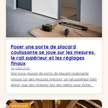
Poser une porte de placard
coulissante se joue sur les mesures,
le rail supérieur et les réglages
finaux
30 juillet 2026
Une pose réussie de porte de placard coulissante
repose sur des mesures précises, un rail supérieur bien
aligné, puis des réglages fins des galets pour éviter…
BRICOLAGE