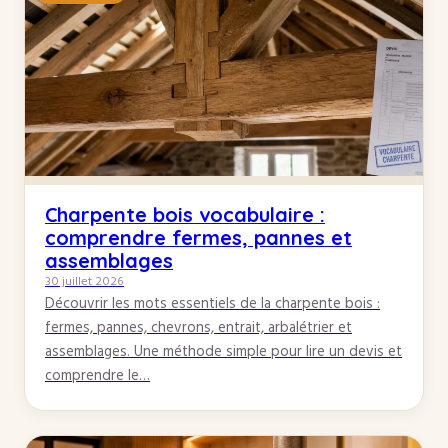
Charpente bois vocabulaire :
comprendre fermes, pannes et
assemblages
30 juillet 2026
Découvrir les mots essentiels de la charpente bois :
fermes, pannes, chevrons, entrait, arbalétrier et
assemblages. Une méthode simple pour lire un devis et
comprendre le…