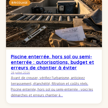
BRICOLAGE
Piscine enterrée, hors sol ou semi-
enterrée : autorisations, budget et
erreurs de chantier à éviter
28 juillet 2026
Avant de creuser, vérifiez l’urbanisme, anticipez
terrassement, étanchéité, filtration et coûts réels.
Piscine enterrée, hors sol ou semi-enterrée : voici les
démarches et erreurs chantier à…