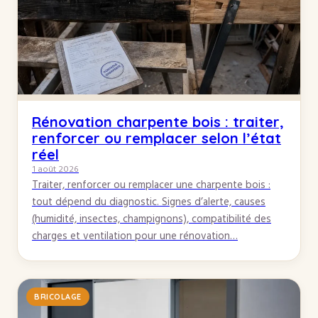
Rénovation charpente bois : traiter,
renforcer ou remplacer selon l’état
réel
1 août 2026
Traiter, renforcer ou remplacer une charpente bois :
tout dépend du diagnostic. Signes d’alerte, causes
(humidité, insectes, champignons), compatibilité des
charges et ventilation pour une rénovation…
BRICOLAGE