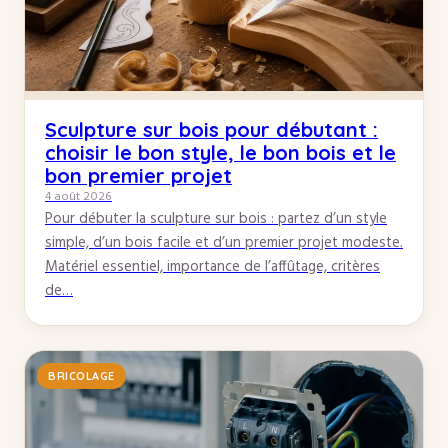
Sculpture sur bois pour débutant :
choisir le bon style, le bon bois et le
bon premier projet
4 août 2026
Pour débuter la sculpture sur bois : partez d’un style
simple, d’un bois facile et d’un premier projet modeste.
Matériel essentiel, importance de l’affûtage, critères
de…
BRICOLAGE