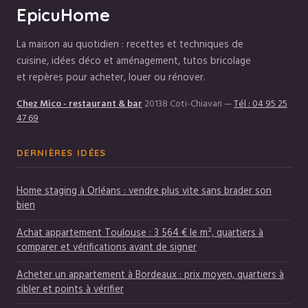
EpicuHome
La maison au quotidien : recettes et techniques de
cuisine, idées déco et aménagement, tutos bricolage
et repères pour acheter, louer ou rénover.
Chez Mico - restaurant & bar
20138 Coti-Chiavari
—
Tél : 04 95 25
47 69
DERNIÈRES IDÉES
Home staging à Orléans : vendre plus vite sans brader son
bien
Achat appartement Toulouse : 3 564 € le m², quartiers à
comparer et vérifications avant de signer
Acheter un appartement à Bordeaux : prix moyen, quartiers à
cibler et points à vérifier