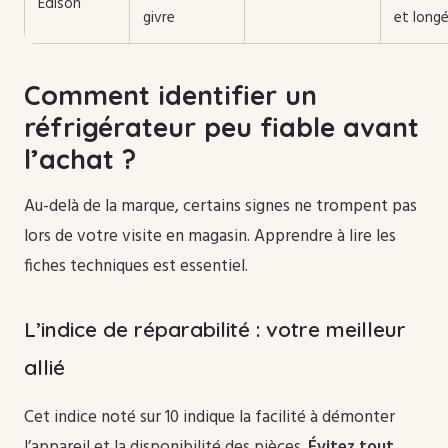
Edison
givre
et longé
Comment identifier un
réfrigérateur peu fiable avant
l’achat ?
Au-delà de la marque, certains signes ne trompent pas
lors de votre visite en magasin. Apprendre à lire les
fiches techniques est essentiel.
L’indice de réparabilité : votre meilleur
allié
Cet indice noté sur 10 indique la facilité à démonter
l’appareil et la disponibilité des pièces.
Évitez tout