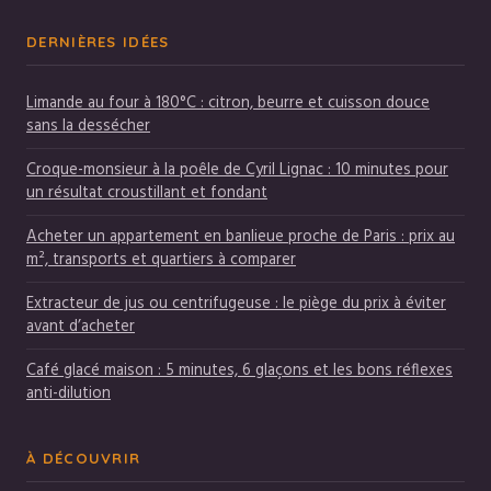
DERNIÈRES IDÉES
Limande au four à 180°C : citron, beurre et cuisson douce
sans la dessécher
Croque-monsieur à la poêle de Cyril Lignac : 10 minutes pour
un résultat croustillant et fondant
Acheter un appartement en banlieue proche de Paris : prix au
m², transports et quartiers à comparer
Extracteur de jus ou centrifugeuse : le piège du prix à éviter
avant d’acheter
Café glacé maison : 5 minutes, 6 glaçons et les bons réflexes
anti-dilution
À DÉCOUVRIR