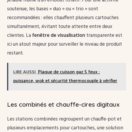
jetable munie d’un embout rotatif. Pour une activité
soutenue, les bases « duo » ou « trio » sont
recommandées : elles chauffent plusieurs cartouches
simultanément, évitant toute attente entre deux
clientes. La
fenêtre de visualisation
transparente est
ici un atout majeur pour surveiller le niveau de produit
restant.
LIRE AUSSI
Plaque de cuisson gaz 5 feux :
puissance, wok et sécurité thermocouple à vérifier
Les combinés et chauffe-cires digitaux
Les stations combinées regroupent un chauffe-pot et
plusieurs emplacements pour cartouches, une solution