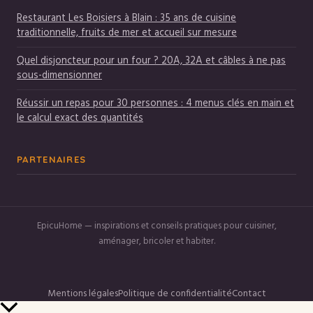
Restaurant Les Boisiers à Blain : 35 ans de cuisine
traditionnelle, fruits de mer et accueil sur mesure
Quel disjoncteur pour un four ? 20A, 32A et câbles à ne pas
sous-dimensionner
Réussir un repas pour 30 personnes : 4 menus clés en main et
le calcul exact des quantités
PARTENAIRES
EpicuHome — inspirations et conseils pratiques pour cuisiner,
aménager, bricoler et habiter.
Mentions légales
Politique de confidentialité
Contact
Retour