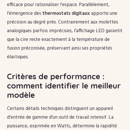
efficace pour rationaliser l’espace. Parallèlement,
l’émergence des
thermostats digitaux
apporte une
précision au degré près. Contrairement aux molettes
analogiques parfois imprécises, l’affichage LED garantit
que la cire reste exactement à la température de
fusion préconisée, préservant ainsi ses propriétés
élastiques.
Critères de performance :
comment identifier le meilleur
modèle
Certains détails techniques distinguent un appareil
d’entrée de gamme d’un outil de travail intensif. La
puissance, exprimée en Watts, détermine la rapidité