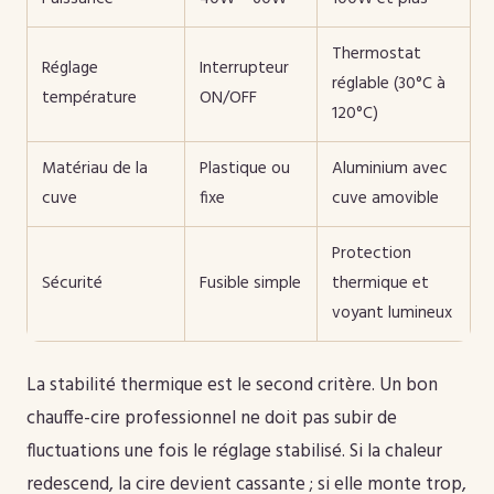
Thermostat
Réglage
Interrupteur
réglable (30°C à
température
ON/OFF
120°C)
Matériau de la
Plastique ou
Aluminium avec
cuve
fixe
cuve amovible
Protection
Sécurité
Fusible simple
thermique et
voyant lumineux
La stabilité thermique est le second critère. Un bon
chauffe-cire professionnel ne doit pas subir de
fluctuations une fois le réglage stabilisé. Si la chaleur
redescend, la cire devient cassante ; si elle monte trop,