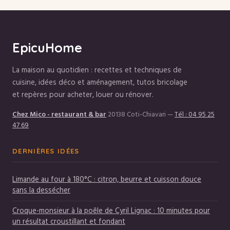
poids
EpicuHome
La maison au quotidien : recettes et techniques de
cuisine, idées déco et aménagement, tutos bricolage
et repères pour acheter, louer ou rénover.
Chez Mico - restaurant & bar
20138 Coti-Chiavari
—
Tél : 04 95 25
47 69
DERNIÈRES IDÉES
Limande au four à 180°C : citron, beurre et cuisson douce
sans la dessécher
Croque-monsieur à la poêle de Cyril Lignac : 10 minutes pour
un résultat croustillant et fondant