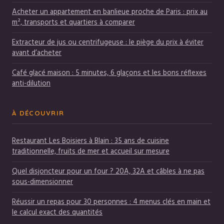
Acheter un appartement en banlieue proche de Paris : prix au
m², transports et quartiers à comparer
Extracteur de jus ou centrifugeuse : le piège du prix à éviter
avant d’acheter
Café glacé maison : 5 minutes, 6 glaçons et les bons réflexes
anti-dilution
À DÉCOUVRIR
Restaurant Les Boisiers à Blain : 35 ans de cuisine
traditionnelle, fruits de mer et accueil sur mesure
Quel disjoncteur pour un four ? 20A, 32A et câbles à ne pas
sous-dimensionner
Réussir un repas pour 30 personnes : 4 menus clés en main et
le calcul exact des quantités