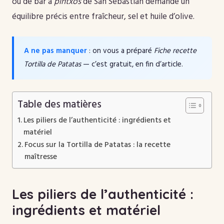
ou de bar à
pintxos
de San Sebastián demande un
équilibre précis entre fraîcheur, sel et huile d’olive.
A ne pas manquer
: on vous a préparé
Fiche recette
Tortilla de Patatas
— c’est gratuit, en fin d’article.
Table des matières
Les piliers de l’authenticité : ingrédients et
matériel
Focus sur la Tortilla de Patatas : la recette
maîtresse
Les piliers de l’authenticité :
ingrédients et matériel