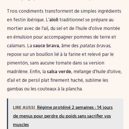
Trois condiments transforment de simples ingrédients
en festin ibérique. L’
aïoli
traditionnel se prépare au
mortier avec de l’ail, du sel et de l’huile d’olive montée
en émulsion pour accompagner pommes de terre et
calamars. La
sauce brava
, âme des
patatas bravas
,
repose sur un bouillon lié à la farine et relevé par le
pimentón, sans aucune tomate dans sa version
madrilène. Enfin, la
salsa verde
, mélange d’huile d’olive,
d’ail et de persil plat finement haché, sublime les
gambas ou les couteaux à la plancha.
LIRE AUSSI
Régime protéiné 2 semaines : 14 jours
de menus pour perdre du poids sans sacrifier vos
muscles