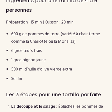
Ingrédients pour une tortilla de 4 à 6
personnes
Préparation : 15 min | Cuisson : 20 min
600 g de pommes de terre (variété à chair ferme
comme la Charlotte ou la Monalisa)
6 gros œufs frais
1 gros oignon jaune
500 ml d’huile d’olive vierge extra
Sel fin
Les 3 étapes pour une tortilla parfaite
La découpe et le salage :
Épluchez les pommes de