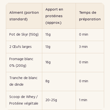
Apport en
Aliment (portion
Temps de
protéines
standard)
préparation
(approx.)
Pot de Skyr (150g)
15g
0 min
2 Œufs larges
13g
3 min
Fromage blanc
16g
0 min
0% (200g)
Tranche de blanc
8g
0 min
de dinde
Scoop de Whey /
20-25g
1 min
Protéine végétale