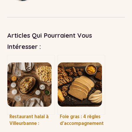
Articles Qui Pourraient Vous
Intéresser :
Restaurant halal à
Foie gras : 4 règles
Villeurbanne :
d’accompagnement
gastronomie, street
pour réussir vos