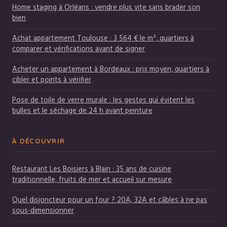
Home staging à Orléans : vendre plus vite sans brader son
bien
Achat appartement Toulouse : 3 564 € le m², quartiers à
comparer et vérifications avant de signer
Acheter un appartement à Bordeaux : prix moyen, quartiers à
cibler et points à vérifier
Pose de toile de verre murale : les gestes qui évitent les
bulles et le séchage de 24 h avant peinture
À DÉCOUVRIR
Restaurant Les Boisiers à Blain : 35 ans de cuisine
traditionnelle, fruits de mer et accueil sur mesure
Quel disjoncteur pour un four ? 20A, 32A et câbles à ne pas
sous-dimensionner