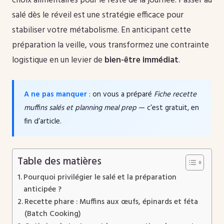
choix alimentaires pour le reste de la journée. Passer au
salé dès le réveil est une stratégie efficace pour
stabiliser votre métabolisme. En anticipant cette
préparation la veille, vous transformez une contrainte
logistique en un levier de
bien-être immédiat
.
A ne pas manquer
: on vous a préparé
Fiche recette
muffins salés et planning meal prep
— c’est gratuit, en
fin d’article.
Table des matières
Pourquoi privilégier le salé et la préparation
anticipée ?
Recette phare : Muffins aux œufs, épinards et féta
(Batch Cooking)