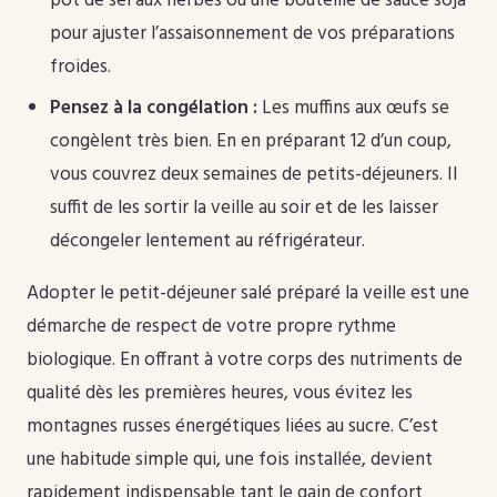
pot de sel aux herbes ou une bouteille de sauce soja
pour ajuster l’assaisonnement de vos préparations
froides.
Pensez à la congélation :
Les muffins aux œufs se
congèlent très bien. En en préparant 12 d’un coup,
vous couvrez deux semaines de petits-déjeuners. Il
suffit de les sortir la veille au soir et de les laisser
décongeler lentement au réfrigérateur.
Adopter le petit-déjeuner salé préparé la veille est une
démarche de respect de votre propre rythme
biologique. En offrant à votre corps des nutriments de
qualité dès les premières heures, vous évitez les
montagnes russes énergétiques liées au sucre. C’est
une habitude simple qui, une fois installée, devient
rapidement indispensable tant le gain de confort