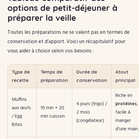
options de petit-déjeuner à
préparer la veille
Toutes les préparations ne se valent pas en termes de
conservation et d’apport. Voici un récapitulatif pour
vous aider à choisir selon vos besoins :
Type de
Temps de
Durée de
Atout
recette
préparation
conservation
principal
Riche en
Muffins
4 jours (frigo) /
protéines
,
aux œufs
10 min + 20
2 mois
facile à
/ Egg
min cuisson
(congélateur)
manger
Bites
d’une main.