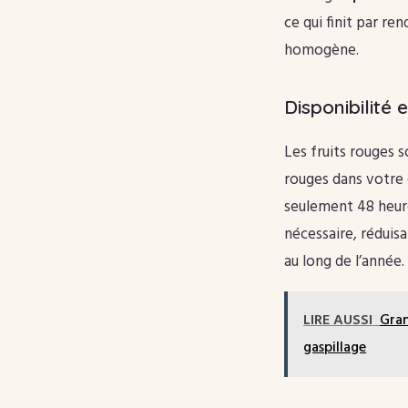
ce qui finit par re
homogène.
Disponibilité 
Les fruits rouges s
rouges dans votre 
seulement 48 heur
nécessaire, réduisa
au long de l’année.
LIRE AUSSI
Gram
gaspillage