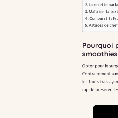
La recette parf
Maîtriser la tex
Comparatif : Fru
Astuces de chef
Pourquoi p
smoothies
Opter pour le surg
Contrairement aux 
les fruits frais ay
rapide préserve le