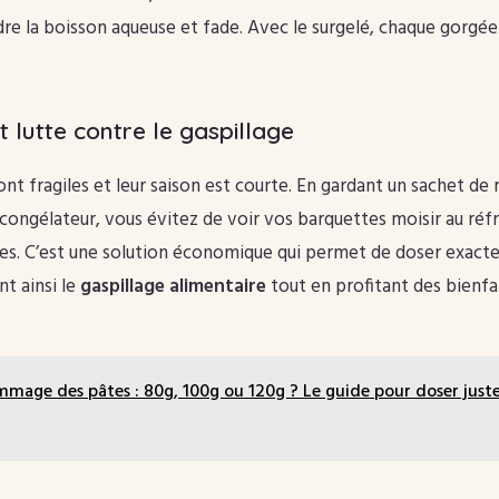
ndre la boisson aqueuse et fade. Avec le surgelé, chaque gorgée
et lutte contre le gaspillage
ont fragiles et leur saison est courte. En gardant un sachet de
congélateur, vous évitez de voir vos barquettes moisir au réf
es. C’est une solution économique qui permet de doser exacte
nt ainsi le
gaspillage alimentaire
tout en profitant des bienfa
mage des pâtes : 80g, 100g ou 120g ? Le guide pour doser juste 