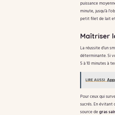
puissance moyenne 
minute, jusqu’à l’o
petit filet de lait
Maîtriser l
La réussite d’un s
déterminante. Si v
5 à 10 minutes à 
LIRE AUSSI
Appr
Pour ceux qui surve
sucrés. En évitant 
source de
gras sai