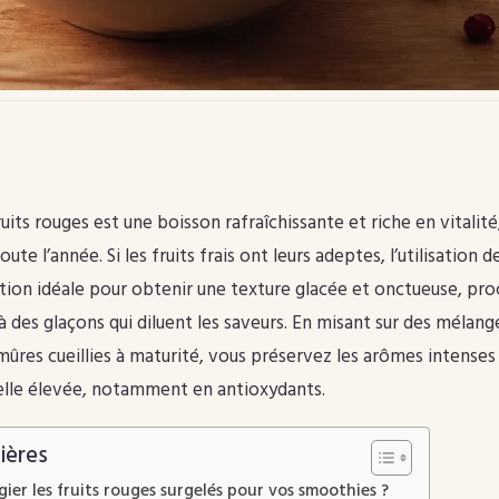
its rouges est une boisson rafraîchissante et riche en vitalité,
te l’année. Si les fruits frais ont leurs adeptes, l’utilisation d
lution idéale pour obtenir une texture glacée et onctueuse, pro
à des glaçons qui diluent les saveurs. En misant sur des mélan
mûres cueillies à maturité, vous préservez les arômes intenses 
elle élevée, notamment en antioxydants.
ières
gier les fruits rouges surgelés pour vos smoothies ?