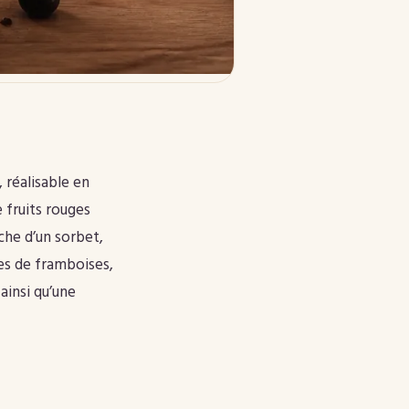
 réalisable en
e fruits rouges
che d’un sorbet,
ges de framboises,
ainsi qu’une