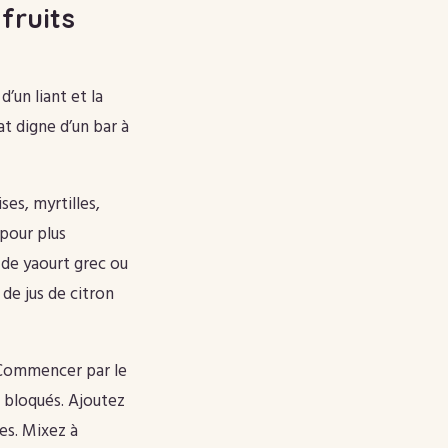
fruits
d’un liant et la
at digne d’un bar à
es, myrtilles,
pour plus
 de yaourt grec ou
 de jus de citron
. Commencer par le
t bloqués. Ajoutez
ges. Mixez à