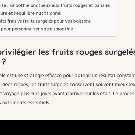
aite : Smoothie onctueux aux fruits rouges et banane
ture et l’équilibre nutritionnel
its frais vs Fruits surgelés pour vos boissons
 pour personnaliser votre smoothie
rivilégier les fruits rouges surgel
 ?
elé est une stratégie efficace pour obtenir un résultat constan
idées reçues, les fruits surgelés conservent souvent mieux le
ant voyagé plusieurs jours avant d’arriver sur les étals. Le proce
s nutriments essentiels.