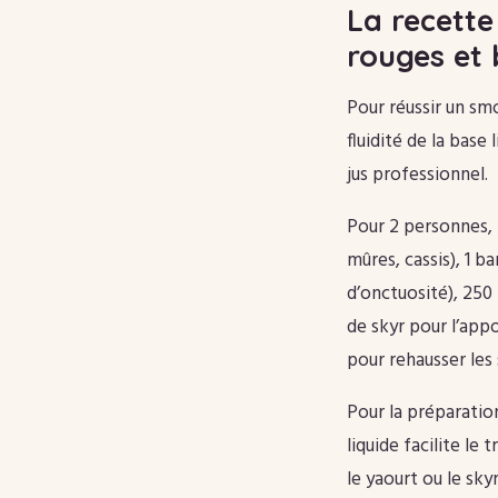
La recette
rouges et
Pour réussir un smoo
fluidité de la base
jus professionnel.
Pour 2 personnes, 
mûres, cassis), 1 
d’onctuosité), 250 
de skyr pour l’appo
pour rehausser les 
Pour la préparatio
liquide facilite le
le yaourt ou le sky