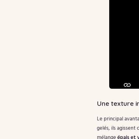
Une texture i
Le principal avant
gelés, ils agissent
mélange
épais et 