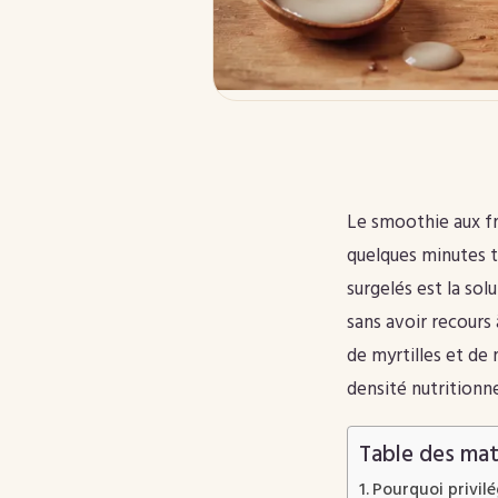
Le smoothie aux fru
quelques minutes tou
surgelés est la so
sans avoir recours 
de myrtilles et de 
densité nutritionn
Table des mat
Pourquoi privilé