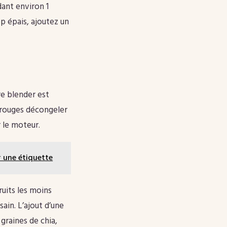
ant environ 1
op épais, ajoutez un
re blender est
s rouges décongeler
 le moteur.
r une étiquette
ruits les moins
sain. L’ajout d’une
graines de chia,