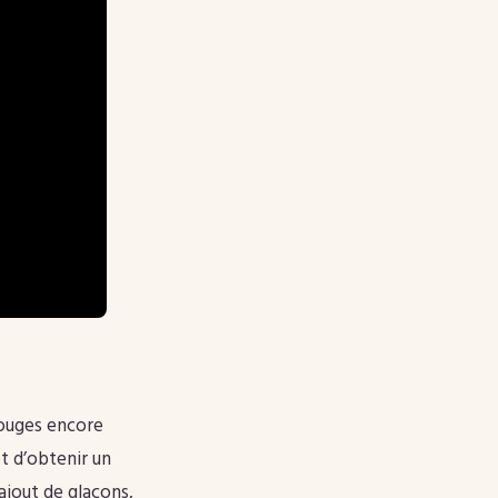
rouges encore
et d’obtenir un
l’ajout de glaçons,