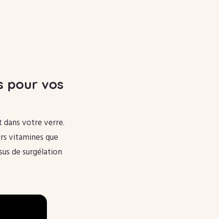
és pour vos
t dans votre verre.
urs vitamines que
ssus de surgélation