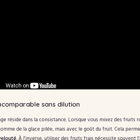
ncomparable sans dilution
age réside dans la consistance. Lorsque vous mixez des fruits 
 comme de la glace pilée, mais avec le goût du fruit. Cela perm
velouté
. À l’inverse, utiliser des fruits frais nécessite souvent 