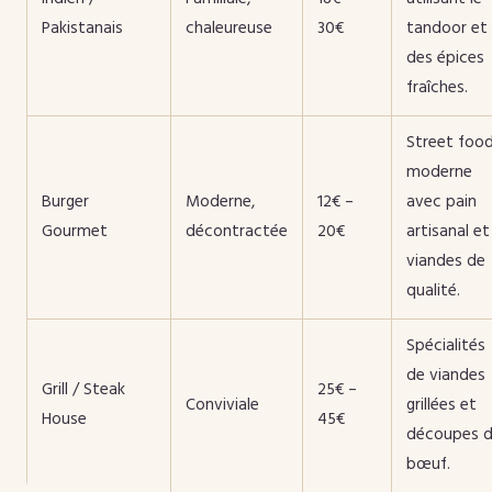
Pakistanais
chaleureuse
30€
tandoor et
des épices
fraîches.
Street foo
moderne
Burger
Moderne,
12€ –
avec pain
Gourmet
décontractée
20€
artisanal et
viandes de
qualité.
Spécialités
de viandes
Grill / Steak
25€ –
Conviviale
grillées et
House
45€
découpes 
bœuf.