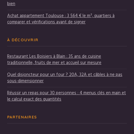
bien
Achat appartement Toulouse : 3 564 € le m², quartiers à
comparer et vérifications avant de signer
À DÉCOUVRIR
Restaurant Les Boisiers à Blain : 35 ans de cuisine
traditionnelle, fruits de mer et accueil sur mesure
Quel disjoncteur pour un four ? 20A, 32A et câbles à ne pas
sous-dimensionner
Réussir un repas pour 30 personnes : 4 menus clés en main et
le calcul exact des quantités
PARTENAIRES