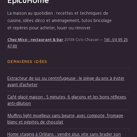
EpicuHome
La maison au quotidien : recettes et techniques de
cuisine, idées déco et aménagement, tutos bricolage
et repères pour acheter, louer ou rénover.
Chez Mico - restaurant & bar
20138 Coti-Chiavari
—
Tél : 04 95 25
47 69
DERNIÈRES IDÉES
Extracteur de jus ou centrifugeuse : le piège du prix à éviter
avant d’acheter
Café glacé maison : 5 minutes, 6 glaçons et les bons réflexes
anti-dilution
Muffins light moelleux sans beurre, avec compote, fromage
blanc et pépites de chocolat
Home staging à Orléans : vendre plus vite sans brader son