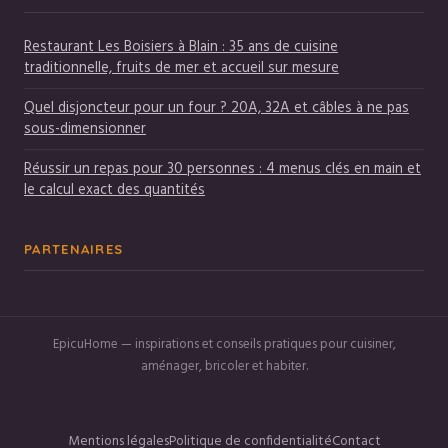
Restaurant Les Boisiers à Blain : 35 ans de cuisine
traditionnelle, fruits de mer et accueil sur mesure
Quel disjoncteur pour un four ? 20A, 32A et câbles à ne pas
sous-dimensionner
Réussir un repas pour 30 personnes : 4 menus clés en main et
le calcul exact des quantités
PARTENAIRES
EpicuHome — inspirations et conseils pratiques pour cuisiner,
aménager, bricoler et habiter.
Mentions légales
Politique de confidentialité
Contact