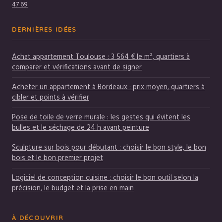
47 69
DERNIÈRES IDÉES
Achat appartement Toulouse : 3 564 € le m², quartiers à
comparer et vérifications avant de signer
Acheter un appartement à Bordeaux : prix moyen, quartiers à
cibler et points à vérifier
Pose de toile de verre murale : les gestes qui évitent les
bulles et le séchage de 24 h avant peinture
Sculpture sur bois pour débutant : choisir le bon style, le bon
bois et le bon premier projet
Logiciel de conception cuisine : choisir le bon outil selon la
précision, le budget et la prise en main
À DÉCOUVRIR