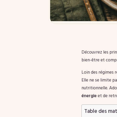
Découvrez les prin
bien-être et compo
Loin des régimes re
Elle ne se limite 
nutritionnelle. Ad
énergie
et de retro
Table des mat