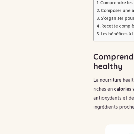
Comprendre les 
Composer une ass
S’organiser pou
Recette complè
Les bénéfices à
Comprendr
healthy
La nourriture healt
riches en
calories 
antioxydants et des
ingrédients proches