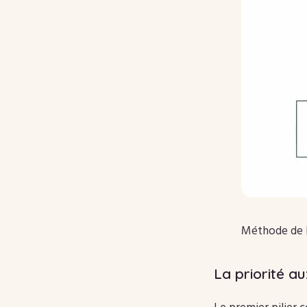
Méthode de l
La priorité a