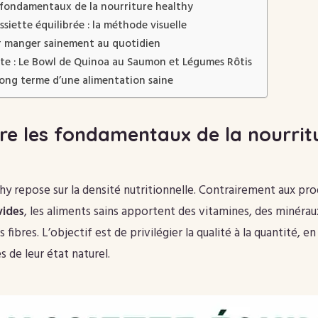
fondamentaux de la nourriture healthy
iette équilibrée : la méthode visuelle
r manger sainement au quotidien
te : Le Bowl de Quinoa au Saumon et Légumes Rôtis
 long terme d’une alimentation saine
e les fondamentaux de la nourrit
hy repose sur la densité nutritionnelle. Contrairement aux prod
vides
, les aliments sains apportent des vitamines, des minérau
 fibres. L’objectif est de privilégier la qualité à la quantité, e
 de leur état naturel.