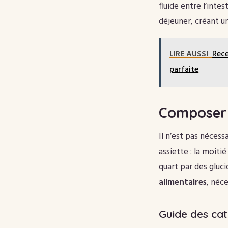
fluide entre l’inte
déjeuner, créant un
LIRE AUSSI
Rece
parfaite
Composer u
Il n’est pas néces
assiette : la moiti
quart par des gluc
alimentaires
, néce
Guide des cat