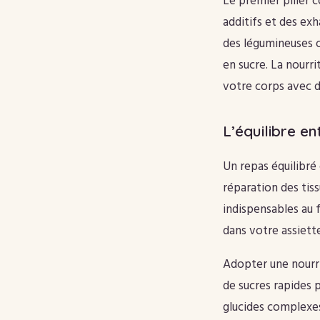
Le premier pilier 
additifs et des ex
des légumineuses o
en sucre. La nourr
votre corps avec d
L’équilibre e
Un repas équilibré
réparation des tiss
indispensables au 
dans votre assiett
Adopter une nourri
de sucres rapides p
glucides complexes