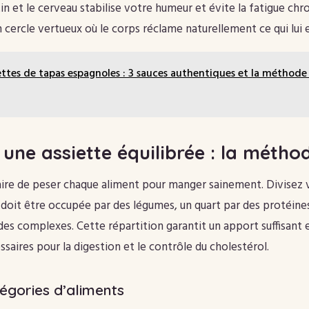
stin et le cerveau stabilise votre humeur et évite la fatigue chr
 cercle vertueux où le corps réclame naturellement ce qui lui 
ttes de tapas espagnoles : 3 sauces authentiques et la méthode 
ne assiette équilibrée : la méthod
saire de peser chaque aliment pour manger sainement. Divisez 
é doit être occupée par des légumes, un quart par des protéines
ides complexes. Cette répartition garantit un apport suffisant
ssaires pour la digestion et le contrôle du cholestérol.
égories d’aliments