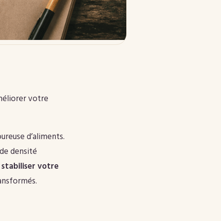
méliorer votre
oureuse d’aliments.
 de densité
e
stabiliser votre
ransformés.