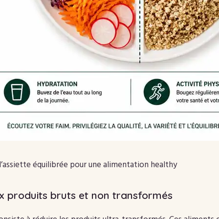
’assiette équilibrée pour une alimentation healthy
ux produits bruts et non transformés