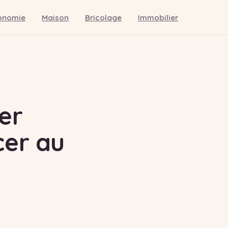
onomie
Maison
Bricolage
Immobilier
ser
cer au