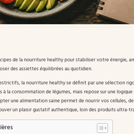
cipes de la nourriture healthy pour stabiliser votre énergie, a
ser des assiettes équilibrées au quotidien.
strictifs, la nourriture healthy se définit par une sélection rig
pas à la consommation de légumes, mais repose sur une logique
opter une alimentation saine permet de nourrir vos cellules, d
uver un plaisir gustatif authentique, loin des produits ultra-t
ières