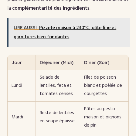
la
complémentarité des ingrédients
.
LIRE AUSSI
Pizzete maison à 230°C, pâte fine et
garnitures bien fondantes
Jour
Déjeuner (Midi)
Dîner (Soir)
Salade de
Filet de poisson
Lundi
lentilles, feta et
blanc et poêlée de
tomates cerises
courgettes
Pâtes au pesto
Reste de lentilles
Mardi
maison et pignons
en soupe épaisse
de pin