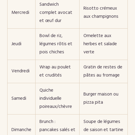
Sandwich
Risotto crémeux
Mercredi
complet avocat
aux champignons
et œuf dur
Bowl de riz,
Omelette aux
Jeudi
légumes rôtis et
herbes et salade
pois chiches
verte
Wrap au poulet
Gratin de restes de
Vendredi
et crudités
pâtes au fromage
Quiche
Burger maison ou
Samedi
individuelle
pizza pita
poireaux/chèvre
Brunch :
Soupe de légumes
Dimanche
pancakes salés et
de saison et tartine