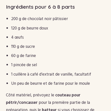
Ingrédients pour 6 à 8 parts
200 g de chocolat noir pâtissier
120 g de beurre doux
4 œufs
110 g de sucre
60 g de farine
1 pincée de sel
1 cuillère à café d’extrait de vanille, facultatif
Un peu de beurre et de farine pour le moule
Côté matériel, prévoyez le
couteau pour
pétrir/concasser
pour la première partie de la
préparation, puis le
batteur
si vous choisissez de