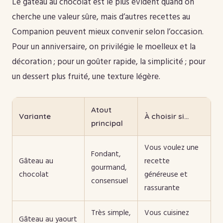
Le gâteau au chocolat est le plus évident quand on
cherche une valeur sûre, mais d’autres recettes au
Companion peuvent mieux convenir selon l’occasion.
Pour un anniversaire, on privilégie le moelleux et la
décoration ; pour un goûter rapide, la simplicité ; pour
un dessert plus fruité, une texture légère.
Atout
Variante
À choisir si…
principal
Vous voulez une
Fondant,
Gâteau au
recette
gourmand,
chocolat
généreuse et
consensuel
rassurante
Très simple,
Vous cuisinez
Gâteau au yaourt