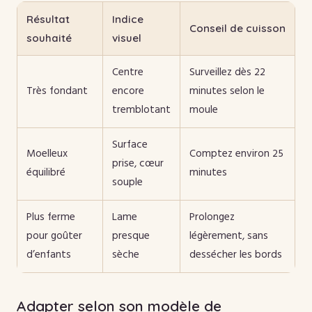
Résultat
Indice
Conseil de cuisson
souhaité
visuel
Centre
Surveillez dès 22
Très fondant
encore
minutes selon le
tremblotant
moule
Surface
Moelleux
Comptez environ 25
prise, cœur
équilibré
minutes
souple
Plus ferme
Lame
Prolongez
pour goûter
presque
légèrement, sans
d’enfants
sèche
dessécher les bords
Adapter selon son modèle de