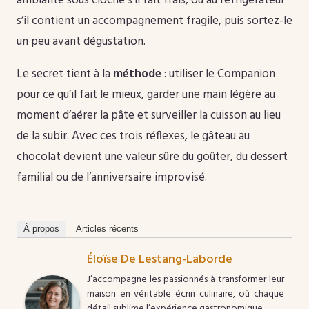
ambiante sous cloche s’il fait frais, ou au réfrigérateur
s’il contient un accompagnement fragile, puis sortez-le
un peu avant dégustation.
Le secret tient à la
méthode
: utiliser le Companion
pour ce qu’il fait le mieux, garder une main légère au
moment d’aérer la pâte et surveiller la cuisson au lieu
de la subir. Avec ces trois réflexes, le gâteau au
chocolat devient une valeur sûre du goûter, du dessert
familial ou de l’anniversaire improvisé.
À propos
Articles récents
Éloïse De Lestang-Laborde
J’accompagne les passionnés à transformer leur
maison en véritable écrin culinaire, où chaque
détail sublime l’expérience gastronomique.