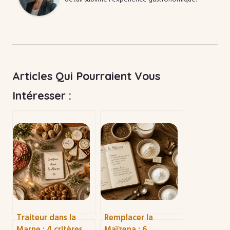
Articles Qui Pourraient Vous
Intéresser :
Traiteur dans la
Remplacer la
Marne : 4 critères
Maïzena : 6