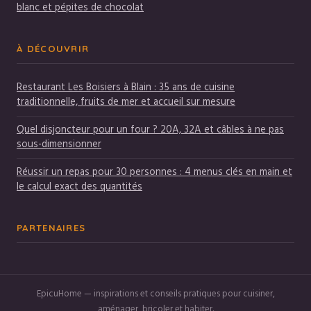
blanc et pépites de chocolat
À DÉCOUVRIR
Restaurant Les Boisiers à Blain : 35 ans de cuisine
traditionnelle, fruits de mer et accueil sur mesure
Quel disjoncteur pour un four ? 20A, 32A et câbles à ne pas
sous-dimensionner
Réussir un repas pour 30 personnes : 4 menus clés en main et
le calcul exact des quantités
PARTENAIRES
EpicuHome — inspirations et conseils pratiques pour cuisiner,
aménager, bricoler et habiter.