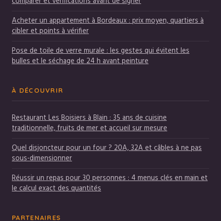
comparer et vérifications avant de signer
Acheter un appartement à Bordeaux : prix moyen, quartiers à
cibler et points à vérifier
Pose de toile de verre murale : les gestes qui évitent les
bulles et le séchage de 24 h avant peinture
À DÉCOUVRIR
Restaurant Les Boisiers à Blain : 35 ans de cuisine
traditionnelle, fruits de mer et accueil sur mesure
Quel disjoncteur pour un four ? 20A, 32A et câbles à ne pas
sous-dimensionner
Réussir un repas pour 30 personnes : 4 menus clés en main et
le calcul exact des quantités
PARTENAIRES