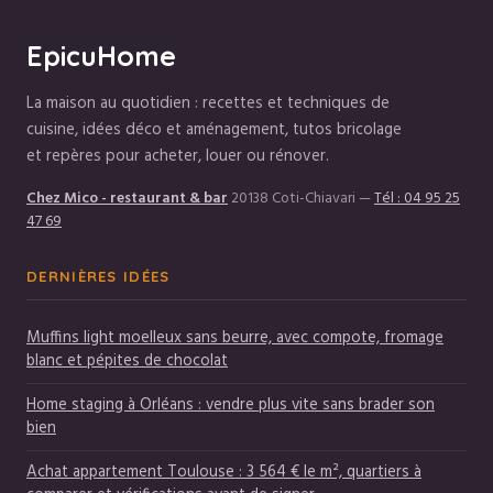
EpicuHome
La maison au quotidien : recettes et techniques de
cuisine, idées déco et aménagement, tutos bricolage
et repères pour acheter, louer ou rénover.
Chez Mico - restaurant & bar
20138 Coti-Chiavari
—
Tél : 04 95 25
47 69
DERNIÈRES IDÉES
Muffins light moelleux sans beurre, avec compote, fromage
blanc et pépites de chocolat
Home staging à Orléans : vendre plus vite sans brader son
bien
Achat appartement Toulouse : 3 564 € le m², quartiers à