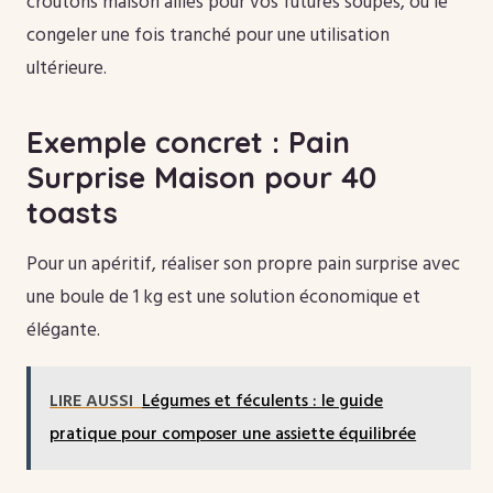
croûtons maison aillés pour vos futures soupes, ou le
congeler une fois tranché pour une utilisation
ultérieure.
Exemple concret : Pain
Surprise Maison pour 40
toasts
Pour un apéritif, réaliser son propre pain surprise avec
une boule de 1 kg est une solution économique et
élégante.
LIRE AUSSI
Légumes et féculents : le guide
pratique pour composer une assiette équilibrée